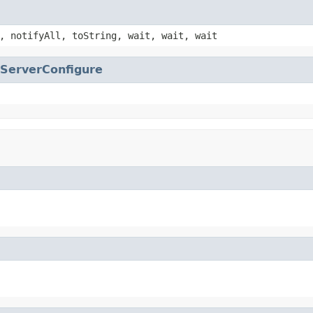
, notifyAll, toString, wait, wait, wait
ServerConfigure