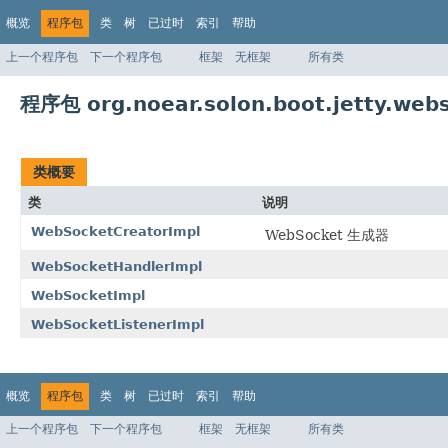
概览
程序包
类
树
已过时
索引
帮助
上一个程序包
下一个程序包
框架
无框架
所有类
程序包 org.noear.solon.boot.jetty.web
类概要
类
说明
WebSocketCreatorImpl
WebSocket 生成器
WebSocketHandlerImpl
WebSocketImpl
WebSocketListenerImpl
概览
程序包
类
树
已过时
索引
帮助
上一个程序包
下一个程序包
框架
无框架
所有类