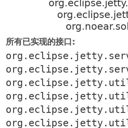
org.eclipse.jett
org.eclipse.j
org.noear.s
所有已实现的接口:
org.eclipse.jetty.ser
org.eclipse.jetty.ser
org.eclipse.jetty.uti
org.eclipse.jetty.uti
org.eclipse.jetty.uti
org.eclipse.jetty.uti