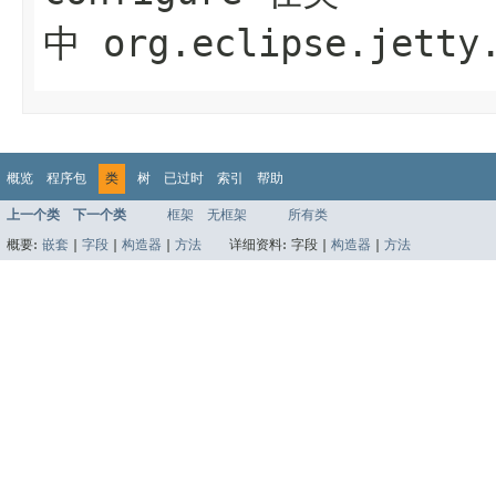
中
org.eclipse.jetty
概览
程序包
类
树
已过时
索引
帮助
上一个类
下一个类
框架
无框架
所有类
概要:
嵌套
|
字段
|
构造器
|
方法
详细资料:
字段 |
构造器
|
方法