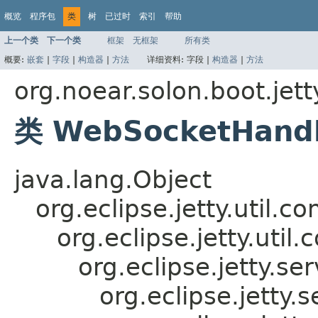
概览
程序包
类
树
已过时
索引
帮助
上一个类
下一个类
框架
无框架
所有类
概要:
嵌套
|
字段
|
构造器
|
方法
详细资料:
字段 |
构造器
|
方法
org.noear.solon.boot.jet
类 WebSocketHandl
java.lang.Object
org.eclipse.jetty.util.
org.eclipse.jetty.uti
org.eclipse.jetty.s
org.eclipse.jetty