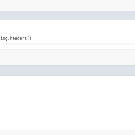
ping:headers()