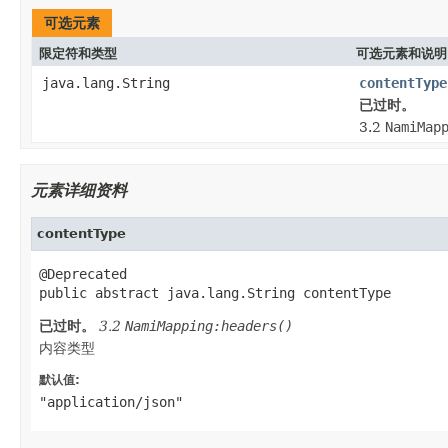
可选元素
限定符和类型
可选元素和说明
java.lang.String
contentType
已过时。
3.2
NamiMap
元素详细资料
contentType
@Deprecated

public abstract java.lang.String contentType
已过时。
3.2
NamiMapping:headers()
内容类型
默认值:
"application/json"