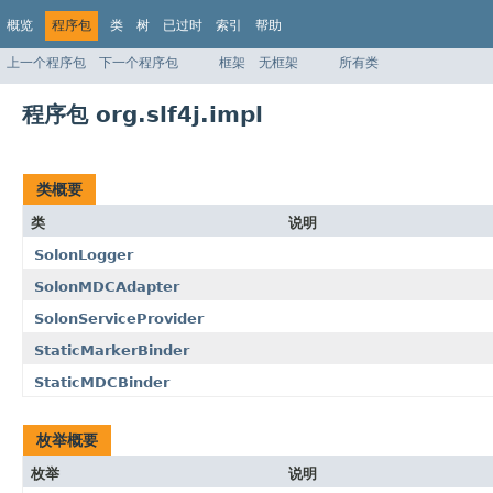
概览
程序包
类
树
已过时
索引
帮助
上一个程序包
下一个程序包
框架
无框架
所有类
程序包 org.slf4j.impl
类概要
类
说明
SolonLogger
SolonMDCAdapter
SolonServiceProvider
StaticMarkerBinder
StaticMDCBinder
枚举概要
枚举
说明