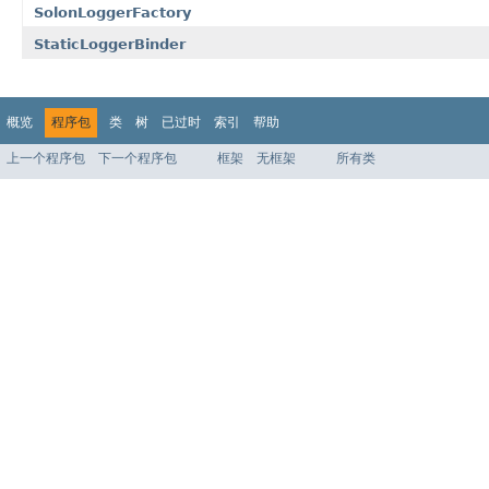
SolonLoggerFactory
StaticLoggerBinder
概览
程序包
类
树
已过时
索引
帮助
上一个程序包
下一个程序包
框架
无框架
所有类