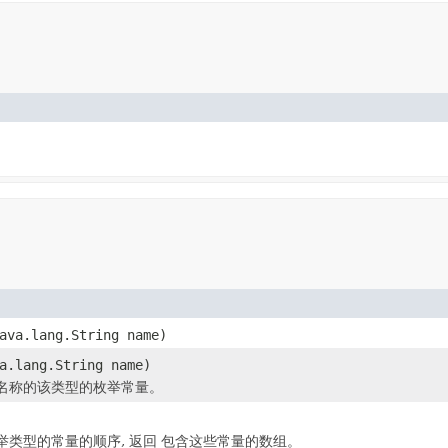
ava.lang.String name)
a.lang.String name)
名称的该类型的枚举常量。
举类型的常量的顺序, 返回 包含这些常量的数组。