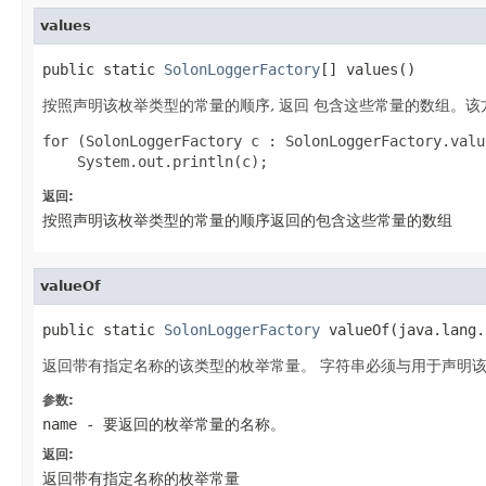
values
public static 
SolonLoggerFactory
[] values()
按照声明该枚举类型的常量的顺序, 返回 包含这些常量的数组。该方
for (SolonLoggerFactory c : SolonLoggerFactory.value
返回:
按照声明该枚举类型的常量的顺序返回的包含这些常量的数组
valueOf
public static 
SolonLoggerFactory
 valueOf(java.lang.
返回带有指定名称的该类型的枚举常量。 字符串必须与用于声明该
参数:
name
- 要返回的枚举常量的名称。
返回:
返回带有指定名称的枚举常量