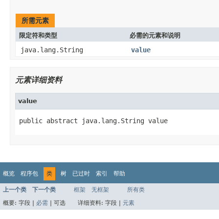
所需元素
限定符和类型
必需的元素和说明
java.lang.String
value
元素详细资料
value
public abstract java.lang.String value
概览
程序包
类
树
已过时
索引
帮助
上一个类
下一个类
框架
无框架
所有类
概要:
字段 |
必需
|
可选
详细资料:
字段 |
元素