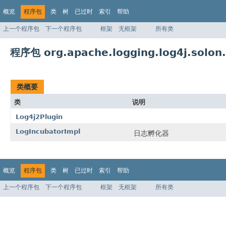
概览
程序包
类
树
已过时
索引
帮助
上一个程序包
下一个程序包
框架
无框架
所有类
程序包 org.apache.logging.log4j.solon.
类概要
类
说明
Log4j2Plugin
LogIncubatorImpl
日志孵化器
概览
程序包
类
树
已过时
索引
帮助
上一个程序包
下一个程序包
框架
无框架
所有类