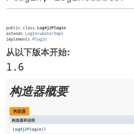
public class 
Log4j2Plugin
extends 
LogIncubatorImpl
implements 
Plugin
从以下版本开始:
1.6
构造器概要
构造器
构造器和说明
Log4j2Plugin
()