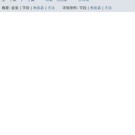
概要:
嵌套 |
字段 |
构造器
|
方法
详细资料:
字段 |
构造器
|
方法