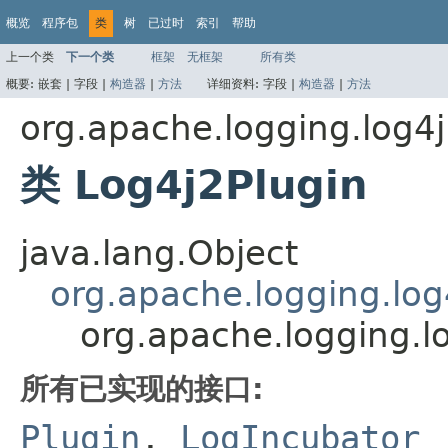
概览
程序包
类
树
已过时
索引
帮助
上一个类
下一个类
框架
无框架
所有类
概要:
嵌套 |
字段 |
构造器
|
方法
详细资料:
字段 |
构造器
|
方法
org.apache.logging.log4j
类 Log4j2Plugin
java.lang.Object
org.apache.logging.log
org.apache.logging.lo
所有已实现的接口:
Plugin
,
LogIncubator