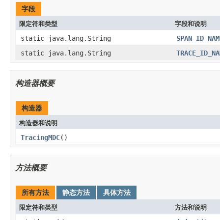
字段
限定符和类型
字段和说明
static java.lang.String
SPAN_ID_NAM
static java.lang.String
TRACE_ID_NA
构造器概要
构造器
构造器和说明
TracingMDC
()
方法概要
所有方法
静态方法
具体方法
限定符和类型
方法和说明