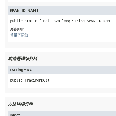
SPAN_ID_NAME
public static final java.lang.String SPAN_ID_NAME
另请参阅:
常量字段值
构造器详细资料
TracingMDC
public TracingMDC()
方法详细资料
inject