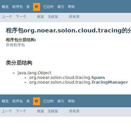
概览
程序包
类
树
已过时
索引
帮助
上一个
下一个
框架
无框架
所有类
程序包org.noear.solon.cloud.tracin
程序包分层结构:
所有程序包
类分层结构
java.lang.Object
org.noear.solon.cloud.tracing.
Spans
org.noear.solon.cloud.tracing.
TracingManager
概览
程序包
类
树
已过时
索引
帮助
上一个
下一个
框架
无框架
所有类