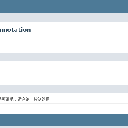
nnotation
持可继承，适合给非控制器用）