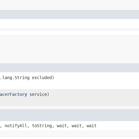
.lang.String excluded)
acerFactory
service)
, notifyAll, toString, wait, wait, wait