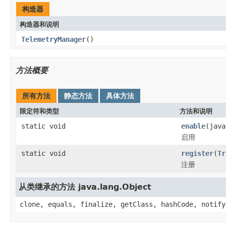
构造器
构造器和说明
TelemetryManager
()
方法概要
所有方法
静态方法
具体方法
限定符和类型
方法和说明
static void
enable
(java
启用
static void
register
(
Tr
注册
从类继承的方法 java.lang.Object
clone, equals, finalize, getClass, hashCode, notify