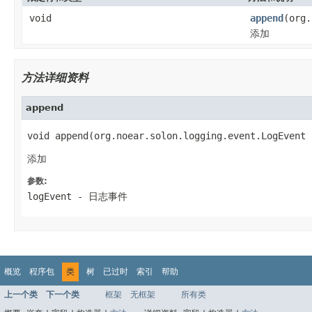
void
append
(org.
添加
方法详细资料
append
void append(org.noear.solon.logging.event.LogEvent 
添加
参数:
logEvent
- 日志事件
概览
程序包
类
树
已过时
索引
帮助
上一个类
下一个类
框架
无框架
所有类