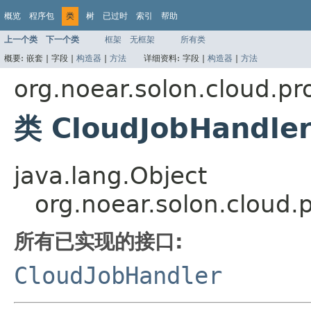
概览
程序包
类
树
已过时
索引
帮助
上一个类
下一个类
框架
无框架
所有类
概要:
嵌套 |
字段 |
构造器
|
方法
详细资料:
字段 |
构造器
|
方法
org.noear.solon.cloud.pr
类 CloudJobHandle
java.lang.Object
org.noear.solon.cloud
所有已实现的接口:
CloudJobHandler