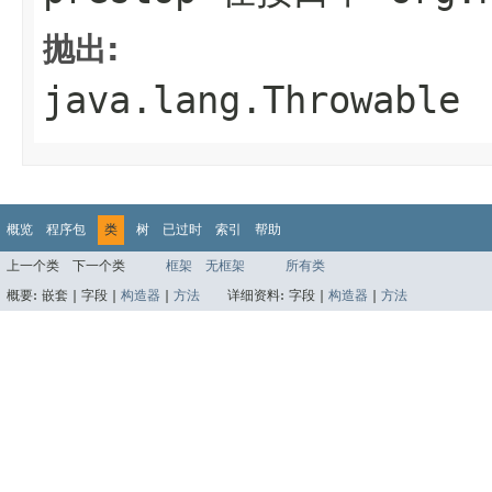
抛出:
java.lang.Throwable
概览
程序包
类
树
已过时
索引
帮助
上一个类
下一个类
框架
无框架
所有类
概要:
嵌套 |
字段 |
构造器
|
方法
详细资料:
字段 |
构造器
|
方法