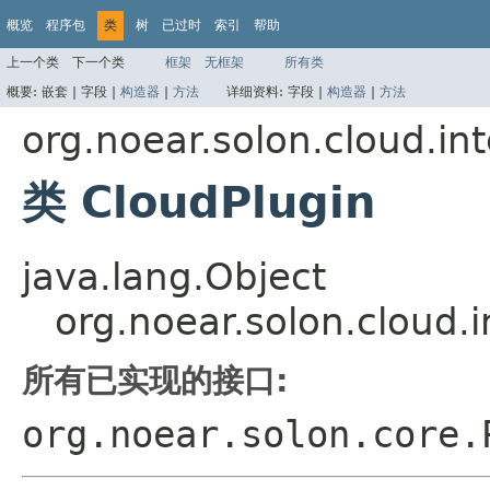
概览
程序包
类
树
已过时
索引
帮助
上一个类
下一个类
框架
无框架
所有类
概要:
嵌套 |
字段 |
构造器
|
方法
详细资料:
字段 |
构造器
|
方法
org.noear.solon.cloud.in
类 CloudPlugin
java.lang.Object
org.noear.solon.cloud.
所有已实现的接口:
org.noear.solon.core.