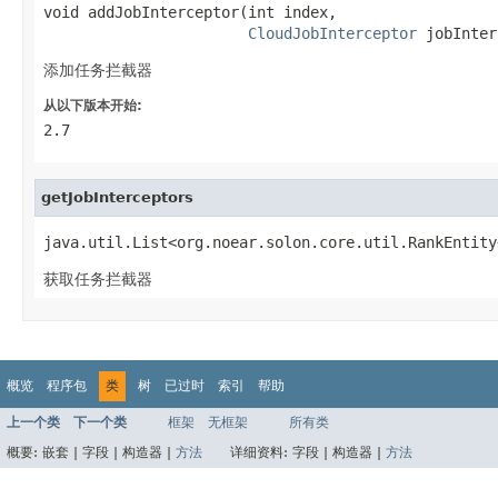
void addJobInterceptor(int index,

CloudJobInterceptor
 jobInter
添加任务拦截器
从以下版本开始:
2.7
getJobInterceptors
java.util.List<org.noear.solon.core.util.RankEntity
获取任务拦截器
概览
程序包
类
树
已过时
索引
帮助
上一个类
下一个类
框架
无框架
所有类
概要:
嵌套 |
字段 |
构造器 |
方法
详细资料:
字段 |
构造器 |
方法