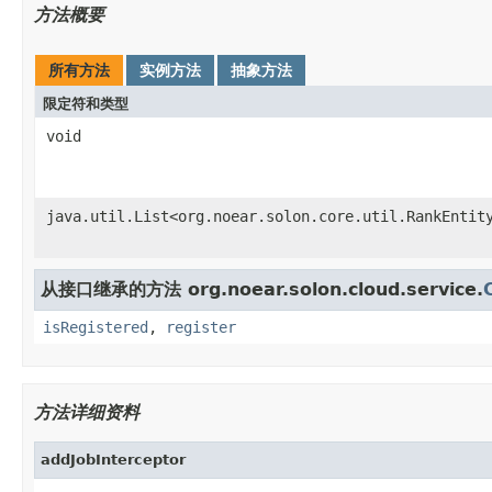
方法概要
所有方法
实例方法
抽象方法
限定符和类型
void
java.util.List<org.noear.solon.core.util.RankEntit
从接口继承的方法 org.noear.solon.cloud.service.
isRegistered
,
register
方法详细资料
addJobInterceptor