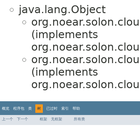
java.lang.Object
org.noear.solon.clo
(implements
org.noear.solon.clou
org.noear.solon.clo
(implements
org.noear.solon.clou
概览
程序包
类
树
已过时
索引
帮助
上一个
下一个
框架
无框架
所有类