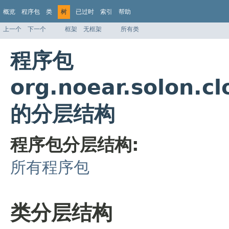
概览
程序包
类
树
已过时
索引
帮助
上一个
下一个
框架
无框架
所有类
程序包
org.noear.solon.c
的分层结构
程序包分层结构:
所有程序包
类分层结构