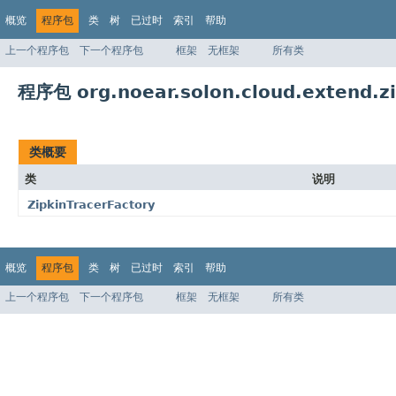
概览
程序包
类
树
已过时
索引
帮助
上一个程序包
下一个程序包
框架
无框架
所有类
程序包 org.noear.solon.cloud.extend.zi
类概要
类
说明
ZipkinTracerFactory
概览
程序包
类
树
已过时
索引
帮助
上一个程序包
下一个程序包
框架
无框架
所有类