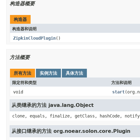
构造器概要
构造器
构造器和说明
ZipkinCloudPlugin
()
方法概要
所有方法
实例方法
具体方法
限定符和类型
方法和说明
void
start
(org.n
从类继承的方法 java.lang.Object
clone, equals, finalize, getClass, hashCode, notify
从接口继承的方法 org.noear.solon.core.Plugin