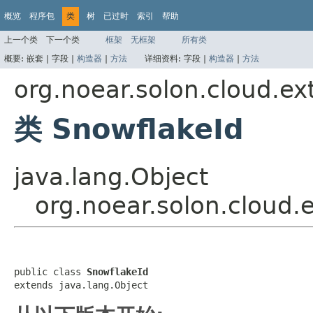
概览
程序包
类
树
已过时
索引
帮助
上一个类
下一个类
框架
无框架
所有类
概要:
嵌套 |
字段 |
构造器
|
方法
详细资料:
字段 |
构造器
|
方法
org.noear.solon.cloud.ex
类 SnowflakeId
java.lang.Object
org.noear.solon.cloud.
public class 
SnowflakeId
extends java.lang.Object