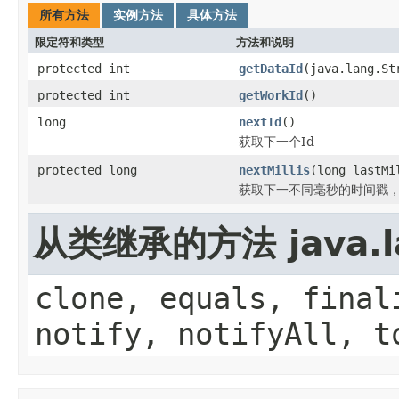
所有方法
实例方法
具体方法
限定符和类型
方法和说明
protected int
getDataId
(java.lang.St
protected int
getWorkId
()
long
nextId
()
获取下一个Id
protected long
nextMillis
(long lastMi
获取下一不同毫秒的时间戳
从类继承的方法 java.la
clone, equals, final
notify, notifyAll, t