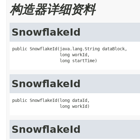
构造器详细资料
SnowflakeId
public SnowflakeId(java.lang.String dataBlock,

                   long workId,

                   long startTime)
SnowflakeId
public SnowflakeId(long dataId,

                   long workId)
SnowflakeId