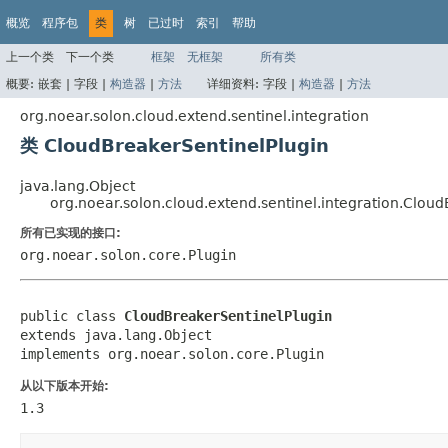
概览
程序包
类
树
已过时
索引
帮助
上一个类
下一个类
框架
无框架
所有类
概要:
嵌套 |
字段 |
构造器
|
方法
详细资料:
字段 |
构造器
|
方法
org.noear.solon.cloud.extend.sentinel.integration
类 CloudBreakerSentinelPlugin
java.lang.Object
org.noear.solon.cloud.extend.sentinel.integration.Clou
所有已实现的接口:
org.noear.solon.core.Plugin
public class 
CloudBreakerSentinelPlugin
extends java.lang.Object

implements org.noear.solon.core.Plugin
从以下版本开始:
1.3