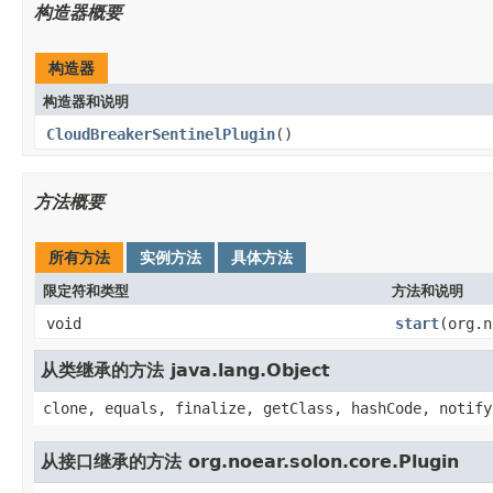
构造器概要
构造器
构造器和说明
CloudBreakerSentinelPlugin
()
方法概要
所有方法
实例方法
具体方法
限定符和类型
方法和说明
void
start
(org.n
从类继承的方法 java.lang.Object
clone, equals, finalize, getClass, hashCode, notify
从接口继承的方法 org.noear.solon.core.Plugin