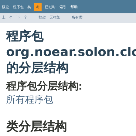
概览
程序包
类
树
已过时
索引
帮助
上一个
下一个
框架
无框架
所有类
程序包
org.noear.solon.c
的分层结构
程序包分层结构:
所有程序包
类分层结构