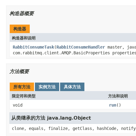
构造器概要
构造器
构造器和说明
RabbitConsumeTask
(
RabbitConsumeHandler
master, java
com.rabbitmq.client.AMQP.BasicProperties propertie
方法概要
所有方法
实例方法
具体方法
限定符和类型
方法和说明
void
run
()
从类继承的方法 java.lang.Object
clone, equals, finalize, getClass, hashCode, notify