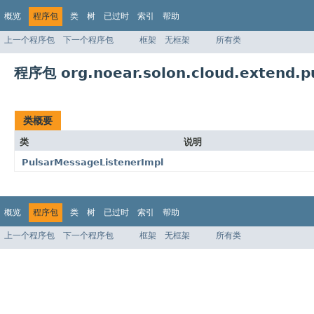
概览
程序包
类
树
已过时
索引
帮助
上一个程序包
下一个程序包
框架
无框架
所有类
程序包 org.noear.solon.cloud.extend.pu
类概要
类
说明
PulsarMessageListenerImpl
概览
程序包
类
树
已过时
索引
帮助
上一个程序包
下一个程序包
框架
无框架
所有类