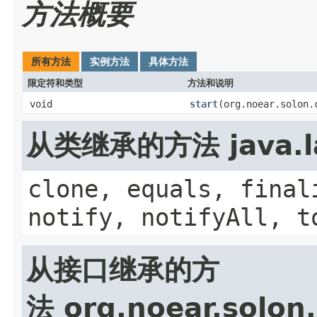
方法概要
所有方法
实例方法
具体方法
限定符和类型
方法和说明
void
start
(org.noear.solon.
从类继承的方法 java.la
clone, equals, final
notify, notifyAll, t
从接口继承的方
法 org.noear.solon.