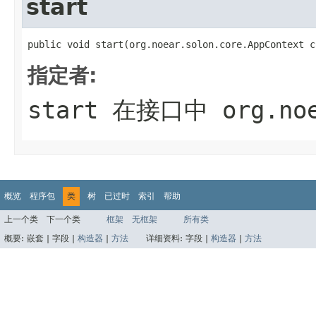
start
public void start(org.noear.solon.core.AppContext c
指定者:
start
在接口中
org.no
概览
程序包
类
树
已过时
索引
帮助
上一个类
下一个类
框架
无框架
所有类
概要:
嵌套 |
字段 |
构造器
|
方法
详细资料:
字段 |
构造器
|
方法