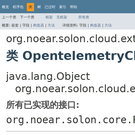
概览
程序包
类
树
已过时
索引
帮助
上一个类
下一个类
框架
无框架
所有类
概要:
嵌套 |
字段 |
构造器
|
方法
详细资料:
字段 |
构造器
|
方法
org.noear.solon.cloud.ex
类 OpentelemetryC
java.lang.Object
org.noear.solon.cloud.
所有已实现的接口:
org.noear.solon.core.