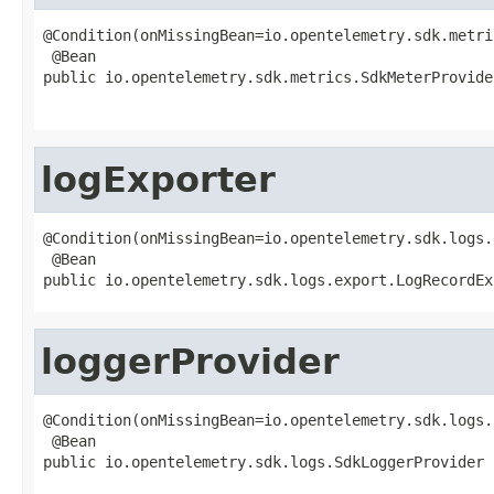
@Condition(onMissingBean=io.opentelemetry.sdk.metri
 @Bean

public io.opentelemetry.sdk.metrics.SdkMeterProvide
                                                   
logExporter
@Condition(onMissingBean=io.opentelemetry.sdk.logs.
 @Bean

public io.opentelemetry.sdk.logs.export.LogRecordEx
loggerProvider
@Condition(onMissingBean=io.opentelemetry.sdk.logs.
 @Bean

public io.opentelemetry.sdk.logs.SdkLoggerProvider 
                                                   