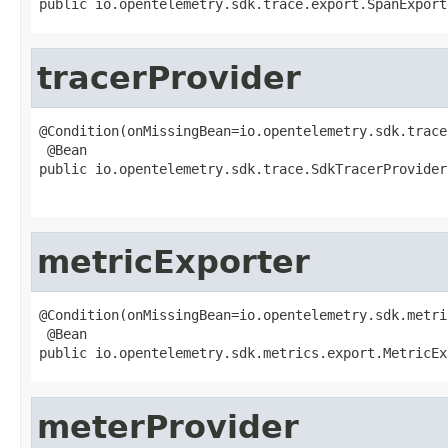
public io.opentelemetry.sdk.trace.export.SpanExport
tracerProvider
@Condition(onMissingBean=io.opentelemetry.sdk.trace
 @Bean

public io.opentelemetry.sdk.trace.SdkTracerProvider
                                                   
metricExporter
@Condition(onMissingBean=io.opentelemetry.sdk.metri
 @Bean

public io.opentelemetry.sdk.metrics.export.MetricEx
meterProvider