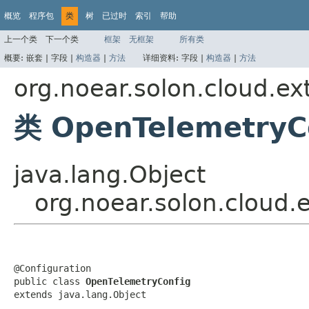
概览
程序包
类
树
已过时
索引
帮助
上一个类
下一个类
框架
无框架
所有类
概要:
嵌套 |
字段 |
构造器
|
方法
详细资料:
字段 |
构造器
|
方法
org.noear.solon.cloud.e
类 OpenTelemetryC
java.lang.Object
org.noear.solon.cloud
@Configuration

public class 
OpenTelemetryConfig
extends java.lang.Object