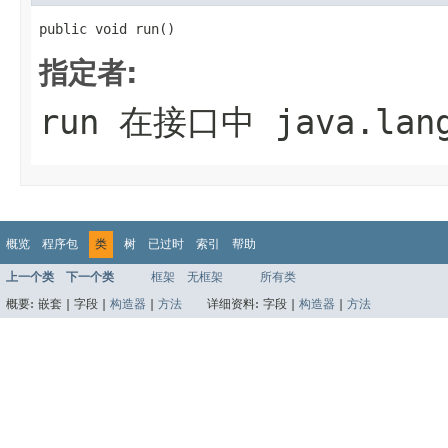
public void run()
指定者:
run
在接口中
java.lan
概览
程序包
类
树
已过时
索引
帮助
上一个类
下一个类
框架
无框架
所有类
概要:
嵌套 |
字段 |
构造器
|
方法
详细资料:
字段 |
构造器
|
方法