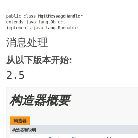
public class 
MqttMessageHandler
extends java.lang.Object

implements java.lang.Runnable
消息处理
从以下版本开始:
2.5
构造器概要
构造器
构造器和说明