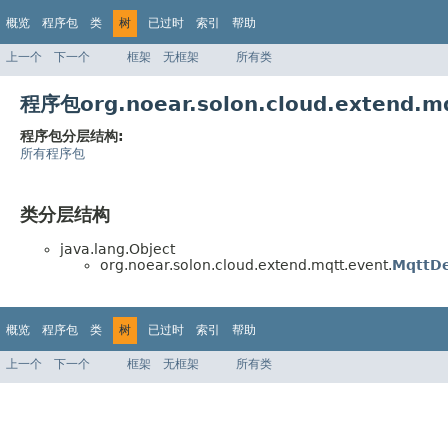
概览
程序包
类
树
已过时
索引
帮助
上一个
下一个
框架
无框架
所有类
程序包org.noear.solon.cloud.extend
程序包分层结构:
所有程序包
类分层结构
java.lang.Object
org.noear.solon.cloud.extend.mqtt.event.
MqttDe
概览
程序包
类
树
已过时
索引
帮助
上一个
下一个
框架
无框架
所有类