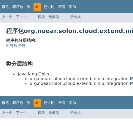
概览
程序包
类
树
已过时
索引
帮助
上一个
下一个
框架
无框架
所有类
程序包org.noear.solon.cloud.extend.
程序包分层结构:
所有程序包
类分层结构
java.lang.Object
org.noear.solon.cloud.extend.minio.integration.
M
org.noear.solon.cloud.extend.minio.integration.
M
概览
程序包
类
树
已过时
索引
帮助
上一个
下一个
框架
无框架
所有类