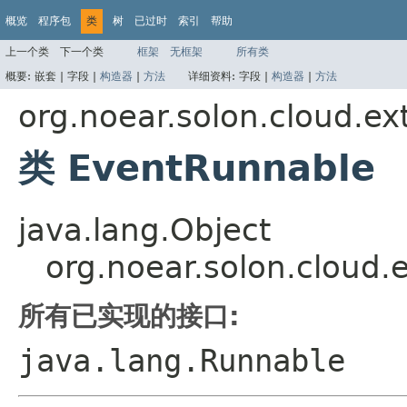
概览
程序包
类
树
已过时
索引
帮助
上一个类
下一个类
框架
无框架
所有类
概要:
嵌套 |
字段 |
构造器
|
方法
详细资料:
字段 |
构造器
|
方法
org.noear.solon.cloud.ex
类 EventRunnable
java.lang.Object
org.noear.solon.cloud.
所有已实现的接口:
java.lang.Runnable