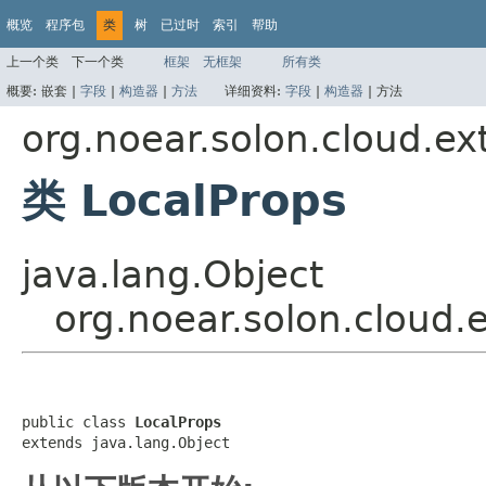
概览
程序包
类
树
已过时
索引
帮助
上一个类
下一个类
框架
无框架
所有类
概要:
嵌套 |
字段
|
构造器
|
方法
详细资料:
字段
|
构造器
|
方法
org.noear.solon.cloud.ex
类 LocalProps
java.lang.Object
org.noear.solon.cloud.
public class 
LocalProps
extends java.lang.Object