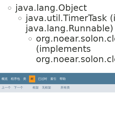
java.lang.Object
java.util.TimerTask
java.lang.Runnable)
org.noear.solon.c
(implements
org.noear.solon.cl
概览
程序包
类
树
已过时
索引
帮助
上一个
下一个
框架
无框架
所有类