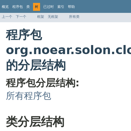
概览
程序包
类
树
已过时
索引
帮助
上一个
下一个
框架
无框架
所有类
程序包
org.noear.solon.c
的分层结构
程序包分层结构:
所有程序包
类分层结构