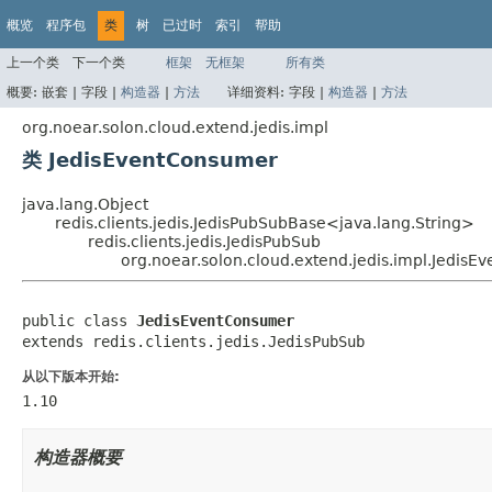
概览
程序包
类
树
已过时
索引
帮助
上一个类
下一个类
框架
无框架
所有类
概要:
嵌套 |
字段 |
构造器
|
方法
详细资料:
字段 |
构造器
|
方法
org.noear.solon.cloud.extend.jedis.impl
类 JedisEventConsumer
java.lang.Object
redis.clients.jedis.JedisPubSubBase<java.lang.String>
redis.clients.jedis.JedisPubSub
org.noear.solon.cloud.extend.jedis.impl.Jedis
public class 
JedisEventConsumer
extends redis.clients.jedis.JedisPubSub
从以下版本开始:
1.10
构造器概要