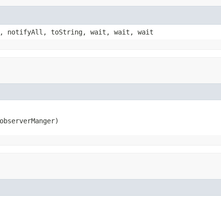
, notifyAll, toString, wait, wait, wait
observerManger)