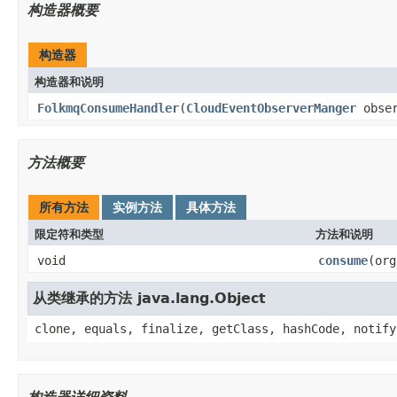
构造器概要
构造器
构造器和说明
FolkmqConsumeHandler
(
CloudEventObserverManger
obser
方法概要
所有方法
实例方法
具体方法
限定符和类型
方法和说明
void
consume
(org
从类继承的方法 java.lang.Object
clone, equals, finalize, getClass, hashCode, notify