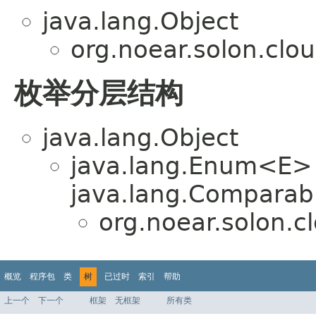
java.lang.Object
org.noear.solon.cloud
枚举分层结构
java.lang.Object
java.lang.Enum<E>
java.lang.Comparabl
org.noear.solon.cl
概览
程序包
类
树
已过时
索引
帮助
上一个
下一个
框架
无框架
所有类