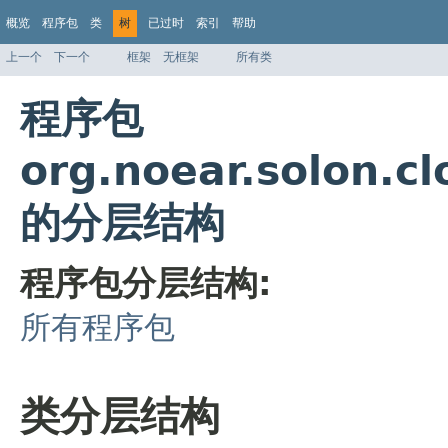
概览
程序包
类
树
已过时
索引
帮助
上一个
下一个
框架
无框架
所有类
程序包
org.noear.solon.cl
的分层结构
程序包分层结构:
所有程序包
类分层结构