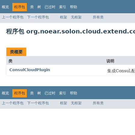
概览
程序包
类
树
已过时
索引
帮助
上一个程序包
下一个程序包
框架
无框架
所有类
程序包 org.noear.solon.cloud.extend.co
类概要
类
说明
ConsulCloudPlugin
集成Consul,配置
概览
程序包
类
树
已过时
索引
帮助
上一个程序包
下一个程序包
框架
无框架
所有类