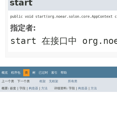
start
public void start(org.noear.solon.core.AppContext c
指定者:
start
在接口中
org.no
概览
程序包
类
树
已过时
索引
帮助
上一个类
下一个类
框架
无框架
所有类
概要:
嵌套 |
字段 |
构造器
|
方法
详细资料:
字段 |
构造器
|
方法