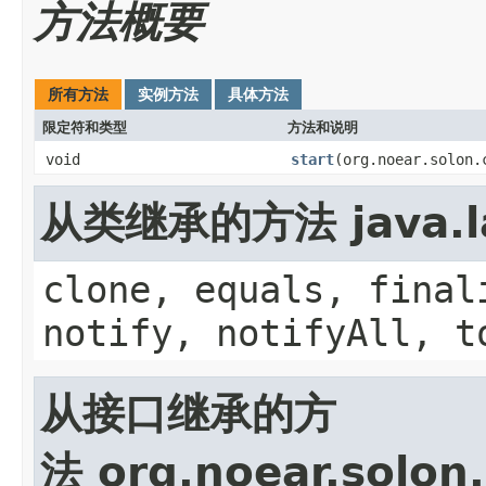
方法概要
所有方法
实例方法
具体方法
限定符和类型
方法和说明
void
start
(org.noear.solon.
从类继承的方法 java.la
clone, equals, final
notify, notifyAll, t
从接口继承的方
法 org.noear.solon.