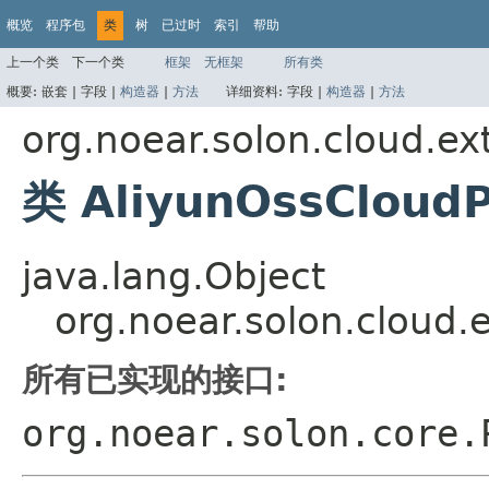
概览
程序包
类
树
已过时
索引
帮助
上一个类
下一个类
框架
无框架
所有类
概要:
嵌套 |
字段 |
构造器
|
方法
详细资料:
字段 |
构造器
|
方法
org.noear.solon.cloud.ex
类 AliyunOssCloudP
java.lang.Object
org.noear.solon.cloud.
所有已实现的接口:
org.noear.solon.core.