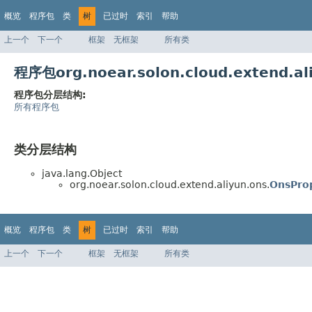
概览
程序包
类
树
已过时
索引
帮助
上一个
下一个
框架
无框架
所有类
程序包org.noear.solon.cloud.extend.
程序包分层结构:
所有程序包
类分层结构
java.lang.Object
org.noear.solon.cloud.extend.aliyun.ons.
OnsPro
概览
程序包
类
树
已过时
索引
帮助
上一个
下一个
框架
无框架
所有类