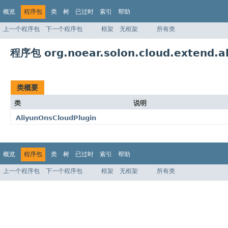
概览
程序包
类
树
已过时
索引
帮助
上一个程序包
下一个程序包
框架
无框架
所有类
程序包 org.noear.solon.cloud.extend.al
类概要
类
说明
AliyunOnsCloudPlugin
概览
程序包
类
树
已过时
索引
帮助
上一个程序包
下一个程序包
框架
无框架
所有类