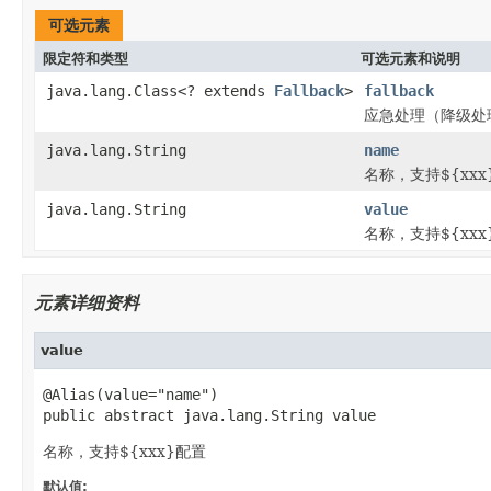
可选元素
限定符和类型
可选元素和说明
java.lang.Class<? extends
Fallback
>
fallback
应急处理（降级处
java.lang.String
name
名称，支持${xxx
java.lang.String
value
名称，支持${xxx
元素详细资料
value
@Alias(value="name")

public abstract java.lang.String value
名称，支持${xxx}配置
默认值: