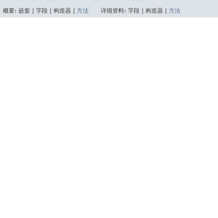
概要:
嵌套 |
字段 |
构造器 |
方法
详细资料:
字段 |
构造器 |
方法