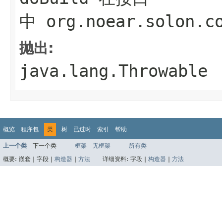
中
org.noear.solon.c
抛出:
java.lang.Throwable
概览
程序包
类
树
已过时
索引
帮助
上一个类
下一个类
框架
无框架
所有类
概要:
嵌套 |
字段 |
构造器
|
方法
详细资料:
字段 |
构造器
|
方法