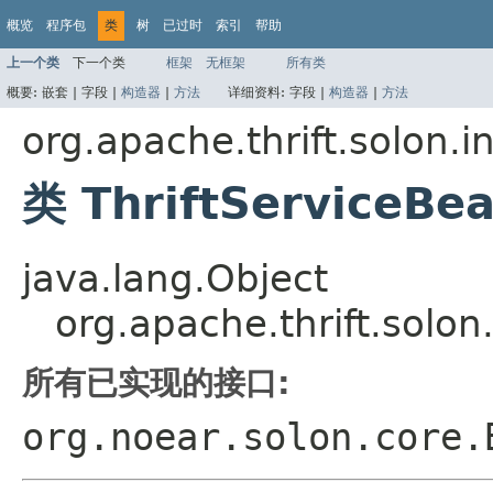
概览
程序包
类
树
已过时
索引
帮助
上一个类
下一个类
框架
无框架
所有类
概要:
嵌套 |
字段 |
构造器
|
方法
详细资料:
字段 |
构造器
|
方法
org.apache.thrift.solon.i
类 ThriftServiceBe
java.lang.Object
org.apache.thrift.solon
所有已实现的接口:
org.noear.solon.core.