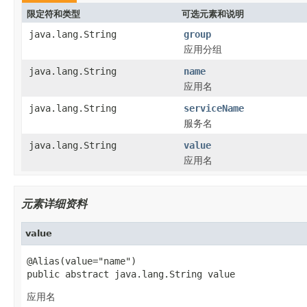
限定符和类型
可选元素和说明
java.lang.String
group
应用分组
java.lang.String
name
应用名
java.lang.String
serviceName
服务名
java.lang.String
value
应用名
元素详细资料
value
@Alias(value="name")

public abstract java.lang.String value
应用名