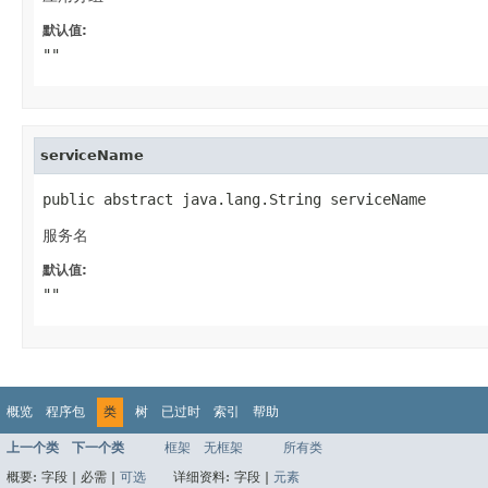
默认值:
""
serviceName
public abstract java.lang.String serviceName
服务名
默认值:
""
概览
程序包
类
树
已过时
索引
帮助
上一个类
下一个类
框架
无框架
所有类
概要:
字段 |
必需 |
可选
详细资料:
字段 |
元素