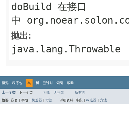
doBuild
在接口
中
org.noear.solon.c
抛出:
java.lang.Throwable
概览
程序包
类
树
已过时
索引
帮助
上一个类
下一个类
框架
无框架
所有类
概要:
嵌套 |
字段 |
构造器
|
方法
详细资料:
字段 |
构造器
|
方法