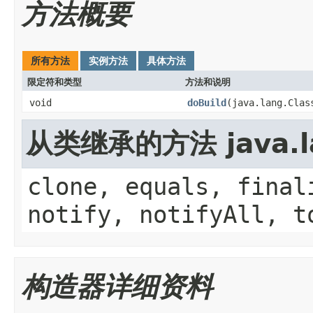
方法概要
所有方法
实例方法
具体方法
限定符和类型
方法和说明
void
doBuild
(java.lang.Clas
从类继承的方法 java.la
clone, equals, final
notify, notifyAll, t
构造器详细资料