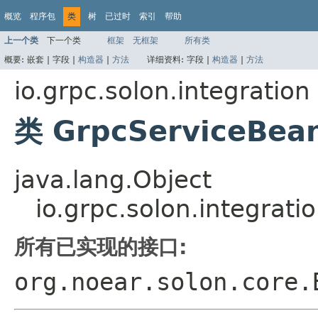
概览
程序包
类
树
已过时
索引
帮助
上一个类
下一个类
框架
无框架
所有类
概要:
嵌套 |
字段 |
构造器
|
方法
详细资料:
字段 |
构造器
|
方法
io.grpc.solon.integration
类 GrpcServiceBean
java.lang.Object
io.grpc.solon.integrat
所有已实现的接口:
org.noear.solon.core.