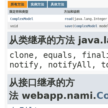
所有方法
实例方法
具体方法
限定符和类型
方法和说明
ComplexModel
read
(java.lang.Integer
void
save
(
ComplexModel
mode
从类继承的方法 java.la
clone, equals, final
notify, notifyAll, t
从接口继承的方
法 webapp.nami.
C