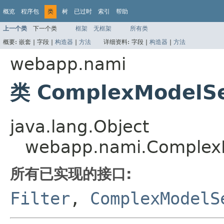
概览
程序包
类
树
已过时
索引
帮助
上一个类
下一个类
框架
无框架
所有类
概要:
嵌套 |
字段 |
构造器
|
方法
详细资料:
字段 |
构造器
|
方法
webapp.nami
类 ComplexModelSe
java.lang.Object
webapp.nami.ComplexM
所有已实现的接口:
Filter
,
ComplexModelS