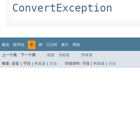
ConvertException
概览
程序包
类
树
已过时
索引
帮助
上一个类
下一个类
框架
无框架
所有类
概要:
嵌套 |
字段 |
构造器
|
方法
详细资料:
字段 |
构造器
|
方法