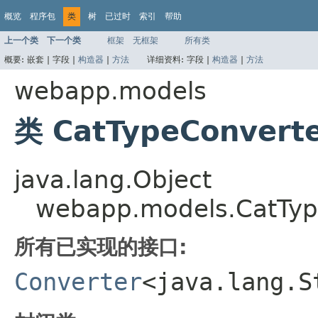
概览
程序包
类
树
已过时
索引
帮助
上一个类
下一个类
框架
无框架
所有类
概要:
嵌套 |
字段 |
构造器
|
方法
详细资料:
字段 |
构造器
|
方法
webapp.models
类 CatTypeConverte
java.lang.Object
webapp.models.CatTyp
所有已实现的接口:
Converter
<java.lang.S