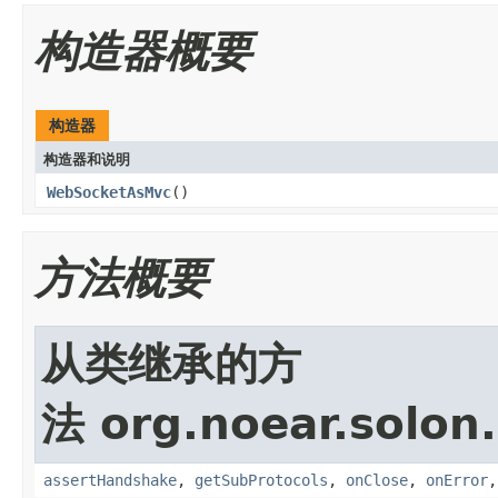
构造器概要
构造器
构造器和说明
WebSocketAsMvc
()
方法概要
从类继承的方
法 org.noear.solon
assertHandshake
,
getSubProtocols
,
onClose
,
onError