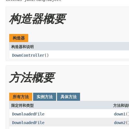
构造器概要
构造器
构造器和说明
DownController
()
方法概要
所有方法
实例方法
具体方法
限定符和类型
方法和说
DownloadedFile
down1
(
DownloadedFile
down2
(