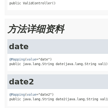
public ValidController()
方法详细资料
date
@Mapping
(
value
="date")

public java.lang.String date(java.lang.String val1)
date2
@Mapping
(
value
="date2")

public java.lang.String date2(java.lang.String val1