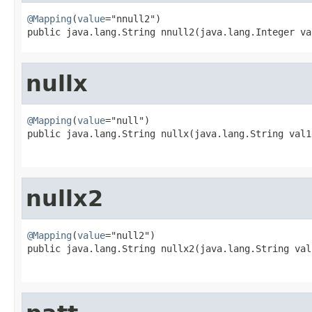
@Mapping
(
value
="nnull2")

public java.lang.String nnull2(java.lang.Integer va
nullx
@Mapping
(
value
="null")

public java.lang.String nullx(java.lang.String val1,
                                                   
nullx2
@Mapping
(
value
="null2")

public java.lang.String nullx2(java.lang.String val1
                                                   