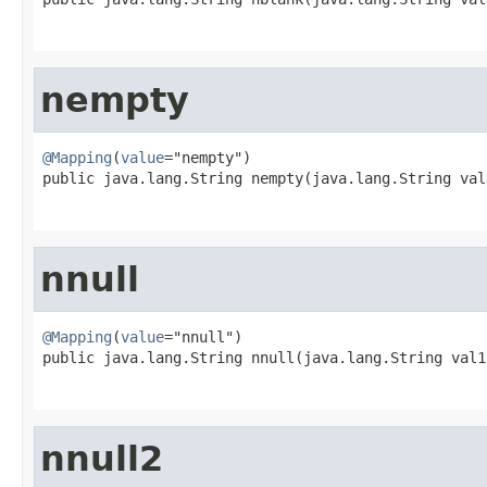
                                                   
nempty
@Mapping
(
value
="nempty")

public java.lang.String nempty(java.lang.String val1
                                                   
nnull
@Mapping
(
value
="nnull")

public java.lang.String nnull(java.lang.String val1,
                                                   
nnull2