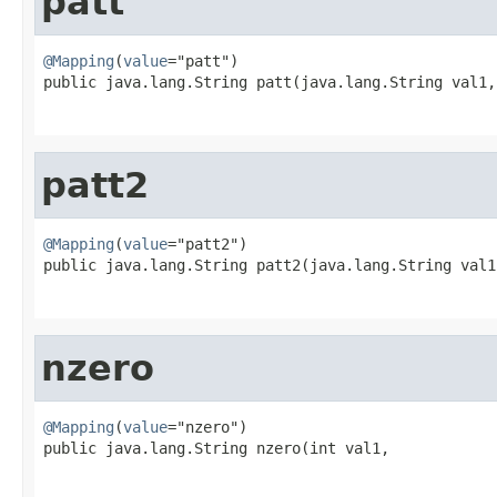
patt
@Mapping
(
value
="patt")

public java.lang.String patt(java.lang.String val1,

                                                   
patt2
@Mapping
(
value
="patt2")

public java.lang.String patt2(java.lang.String val1,
                                                   
nzero
@Mapping
(
value
="nzero")

public java.lang.String nzero(int val1,

                                                   