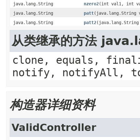
java.lang.String
nzero2
(int val1, int v
java.lang.String
patt
(java.lang.String 
java.lang.String
patt2
(java.lang.String
从类继承的方法 java.la
clone, equals, final
notify, notifyAll, t
构造器详细资料
ValidController