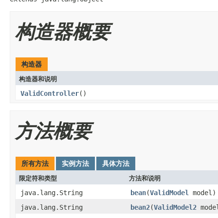
构造器概要
构造器
构造器和说明
ValidController
()
方法概要
所有方法
实例方法
具体方法
限定符和类型
方法和说明
java.lang.String
bean
(
ValidModel
model)
java.lang.String
bean2
(
ValidModel2
mode